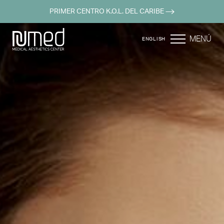
PRIMER CENTRO K.O.L. DEL CARIBE
MENÚ
ENGLISH