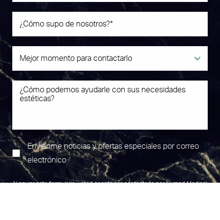
Envíenme noticias y ofertas especiales por correo
electrónico
Al enviar este formulario, usted acepta ser contactado por Numed Medical
(787) 425 0606
Cita
Aesthetics Center mediante texto, llamada o correo electrónico. Pueden
aplicarse tarifas estándar. Para más detalles, lea nuestra
Política de
Privacidad
.