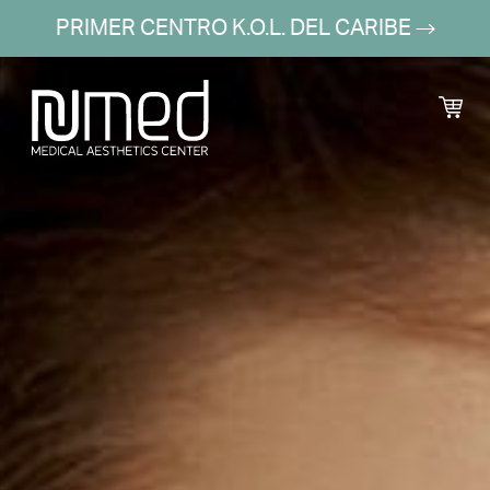
PRIMER CENTRO K.O.L. DEL CARIBE