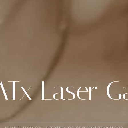
Tx Laser Ga