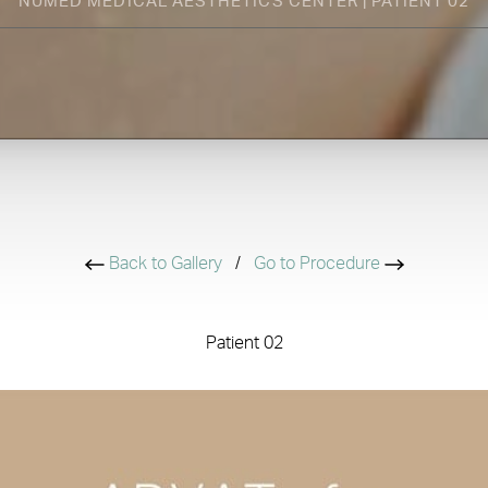
NUMED MEDICAL AESTHETICS CENTER | PATIENT 02
Back to Gallery
/
Go to Procedure
Patient 02