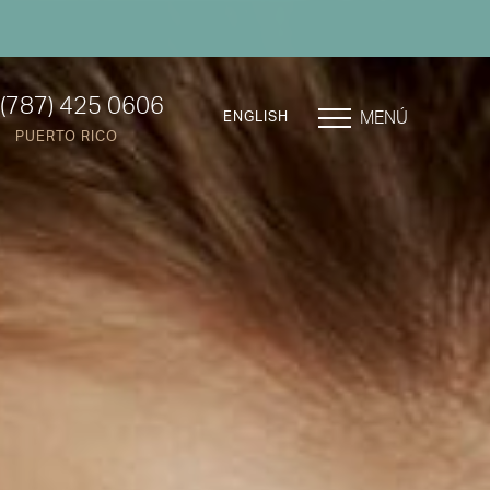
(787) 425 0606
MENÚ
ENGLISH
PUERTO RICO