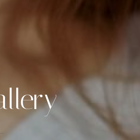
llery