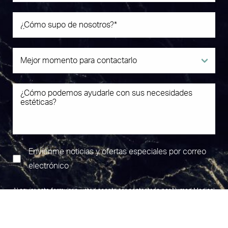
Envíenme noticias y ofertas especiales por correo
electrónico
Al enviar este formulario, usted acepta ser contactado por Numed Medical
(787) 425 0606
Cita
Aesthetics Center mediante texto, llamada o correo electrónico. Pueden
aplicarse tarifas estándar. Para más detalles, lea nuestra
Política de
Privacidad
.