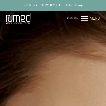
PRIMER CENTRO K.O.L. DEL CARIBE
MENÚ
ENGLISH