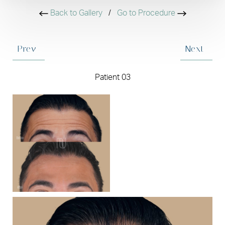
Back to Gallery
/
Go to Procedure
Prev
Next
Patient 03