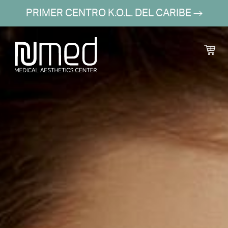
PRIMER CENTRO K.O.L. DEL CARIBE