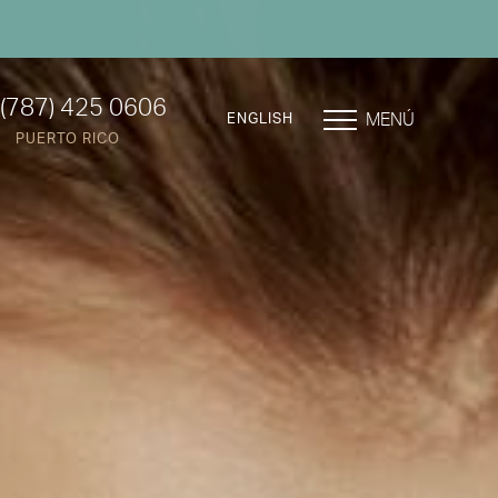
(787) 425 0606
MENÚ
ENGLISH
PUERTO RICO