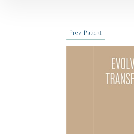
Prev
Patient