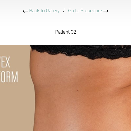
Back to Gallery
/
Go to Procedure
Patient 02